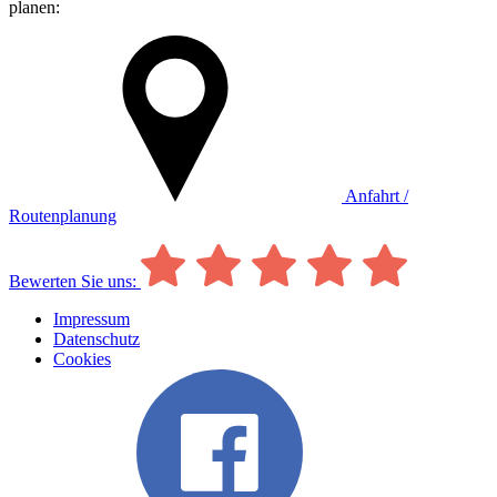
planen:
Anfahrt /
Routenplanung
Bewerten Sie uns:
Impressum
Datenschutz
Cookies