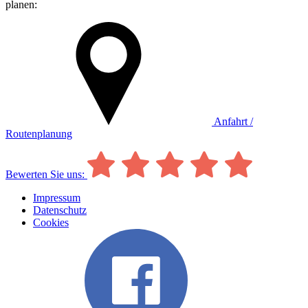
planen:
Anfahrt /
Routenplanung
Bewerten Sie uns:
Impressum
Datenschutz
Cookies