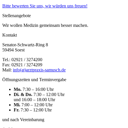
Bitte bewerten Sie uns, wir würden uns freuen!
Stellenangebote
Wir wollen Medizin gemeinsam besser machen.
Kontakt
Senator-Schwartz-Ring 8
59494 Soest
Tel.: 02921 / 3274200
Fax: 02921 / 3274209
Mail:
info(at)arztpraxis-samusch.de
Öffnungszeiten und Terminvergabe
Mo.
7:30 – 16:00 Uhr
Di. & Do.
7:30 – 12:00 Uhr
und 16:00 – 18:00 Uhr
Mi.
7:00 – 12:00 Uhr
Fr.
7:30 – 12:00 Uhr
und nach Vereinbarung